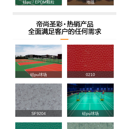
硅pu / EPDM颗粒
地毯
硅pu球场
0210
SF9204
硅pu球场