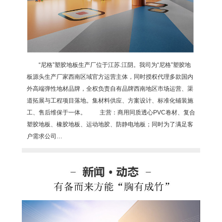
“尼格”塑胶地板生产厂位于江苏.江阴。我司为“尼格”塑胶地
板源头生产厂家西南区域官方运营主体，同时授权代理多款国内
外高端弹性地材品牌，全权负责自有品牌西南地区市场运营、渠
道拓展与工程项目落地。集材料供应、方案设计、标准化铺装施
工、售后维保于一体。 主营：商用同质透心PVC卷材、复合
塑胶地板、橡胶地板、运动地胶、防静电地板；同时为了满足客
户需求公司…