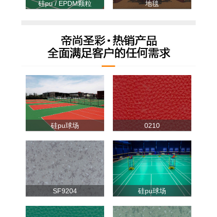
硅pu / EPDM颗粒
地毯
硅pu球场
0210
SF9204
硅pu球场