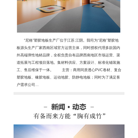
“尼格”塑胶地板生产厂位于江苏.江阴。我司为“尼格”塑胶地
板源头生产厂家西南区域官方运营主体，同时授权代理多款国内
外高端弹性地材品牌，全权负责自有品牌西南地区市场运营、渠
道拓展与工程项目落地。集材料供应、方案设计、标准化铺装施
工、售后维保于一体。 主营：商用同质透心PVC卷材、复合
塑胶地板、橡胶地板、运动地胶、防静电地板；同时为了满足客
户需求公司…